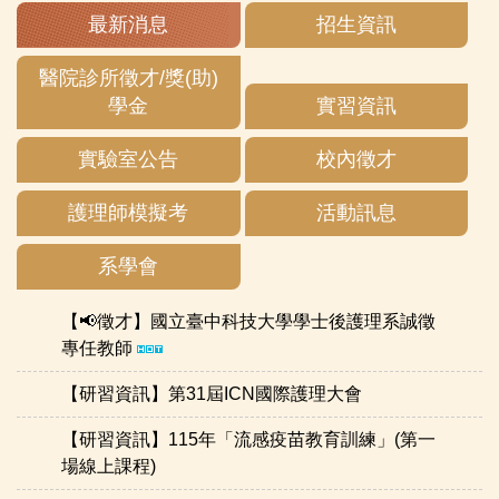
最新消息
招生資訊
醫院診所徵才/獎(助)
學金
實習資訊
實驗室公告
校內徵才
護理師模擬考
活動訊息
系學會
【📢徵才】國立臺中科技大學學士後護理系誠徵
專任教師
【研習資訊】第31屆ICN國際護理大會
【研習資訊】115年「流感疫苗教育訓練」(第一
場線上課程)